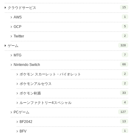
クラウドサービス
15
AWS
1
GCP
5
Twitter
2
ゲーム
328
MTG
7
Nintendo Switch
66
ポケモン スカーレット・バイオレット
2
ポケモンアルセウス
2
ポケモン剣盾
33
ルーンファクトリー4スペシャル
4
PCゲーム
127
BF2042
13
BFV
1