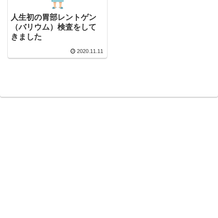
人生初の胃部レントゲン
（バリウム）検査をして
きました
2020.11.11