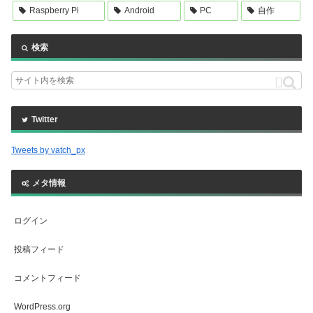
Raspberry Pi
Android
PC
自作
検索
Twitter
Tweets by vatch_px
メタ情報
ログイン
投稿フィード
コメントフィード
WordPress.org