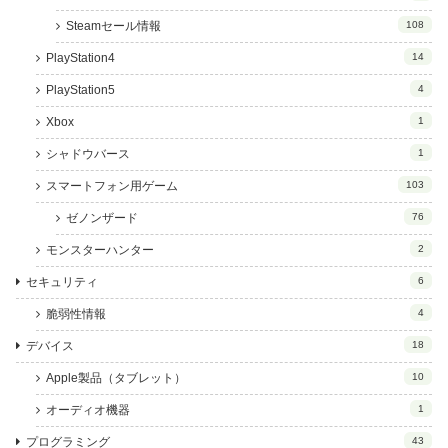
Steamセール情報
108
PlayStation4
14
PlayStation5
4
Xbox
1
シャドウバース
1
スマートフォン用ゲーム
103
ゼノンザード
76
モンスターハンター
2
セキュリティ
6
脆弱性情報
4
デバイス
18
Apple製品（タブレット）
10
オーディオ機器
1
プログラミング
43