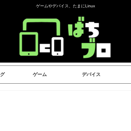
ゲームやデバイス、たまにLinux
グ
ゲーム
デバイス