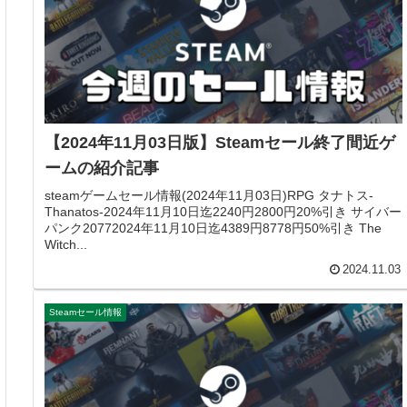
【2024年11月03日版】Steamセール終了間近ゲ
ームの紹介記事
steamゲームセール情報(2024年11月03日)RPG タナトス-
Thanatos-2024年11月10日迄2240円2800円20%引き サイバー
パンク20772024年11月10日迄4389円8778円50%引き The
Witch...
2024.11.03
Steamセール情報