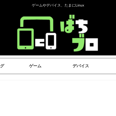
ゲームやデバイス、たまにLinux
グ
ゲーム
デバイス