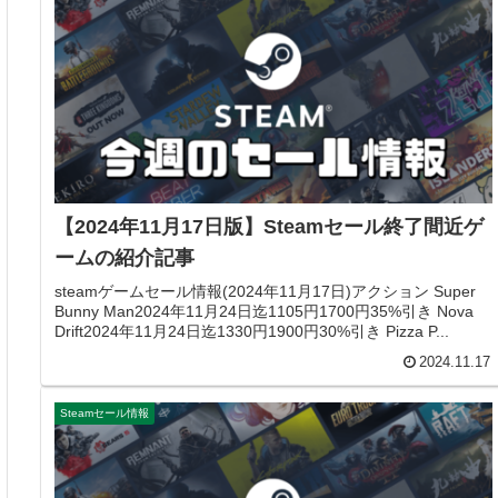
【2024年11月17日版】Steamセール終了間近ゲ
ームの紹介記事
steamゲームセール情報(2024年11月17日)アクション Super
Bunny Man2024年11月24日迄1105円1700円35%引き Nova
Drift2024年11月24日迄1330円1900円30%引き Pizza P...
2024.11.17
Steamセール情報