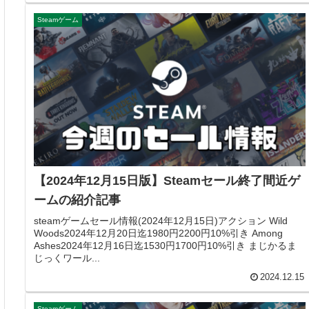
Steamゲーム
【2024年12月15日版】Steamセール終了間近ゲ
ームの紹介記事
steamゲームセール情報(2024年12月15日)アクション Wild
Woods2024年12月20日迄1980円2200円10%引き Among
Ashes2024年12月16日迄1530円1700円10%引き まじかるま
じっくワール...
2024.12.15
Steamゲーム