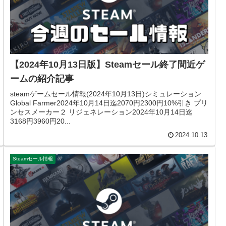
【2024年10月13日版】Steamセール終了間近ゲ
ームの紹介記事
steamゲームセール情報(2024年10月13日)シミュレーション
Global Farmer2024年10月14日迄2070円2300円10%引き プリ
ンセスメーカー２ リジェネレーション2024年10月14日迄
3168円3960円20...
2024.10.13
Steamセール情報