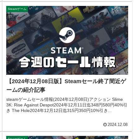
Steamゲーム
【2024年12月08日版】Steamセール終了間近ゲ
ームの紹介記事
steamゲームセール情報(2024年12月08日)アクション Slime
3K: Rise Against Despot2024年12月11日迄348円580円40%引
き The Hole2024年12月12日迄315円350円10%引き...
2024.12.08
Steamゲーム