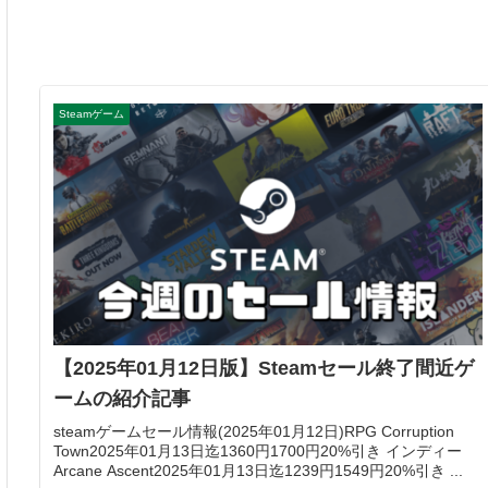
Steamゲーム
【2025年01月12日版】Steamセール終了間近ゲ
ームの紹介記事
steamゲームセール情報(2025年01月12日)RPG Corruption
Town2025年01月13日迄1360円1700円20%引き インディー
Arcane Ascent2025年01月13日迄1239円1549円20%引き ...