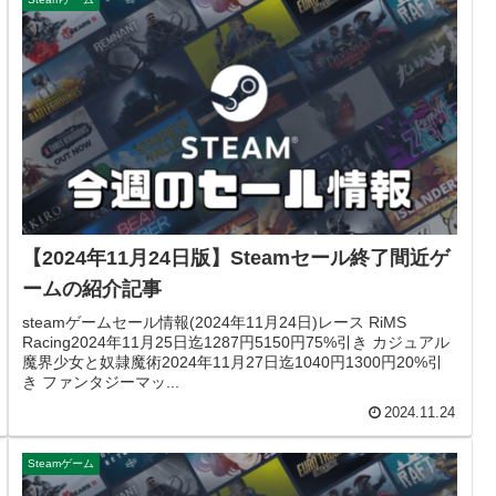
【2024年11月24日版】Steamセール終了間近ゲ
ームの紹介記事
steamゲームセール情報(2024年11月24日)レース RiMS
Racing2024年11月25日迄1287円5150円75%引き カジュアル
魔界少女と奴隷魔術2024年11月27日迄1040円1300円20%引
き ファンタジーマッ...
2024.11.24
Steamゲーム