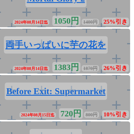
1050円
25%引き
1400円
2024年08月14日迄
両手いっぱいに芋の花を
1383円
26%引き
1870円
2024年08月14日迄
Before Exit: Supermarket
720円
10%引き
800円
2024年08月15日迄