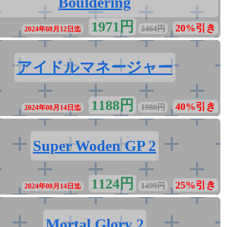
Bouldering
1971円
20%引き
2464円
2024年08月12日迄
アイドルマネージャー
1188円
40%引き
1980円
2024年08月14日迄
Super Woden GP 2
1124円
25%引き
1499円
2024年08月14日迄
Mortal Glory 2