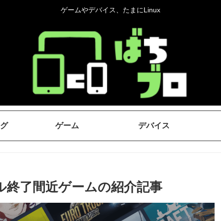
ゲームやデバイス、たまにLinux
グ
ゲーム
デバイス
mセール終了間近ゲームの紹介記事