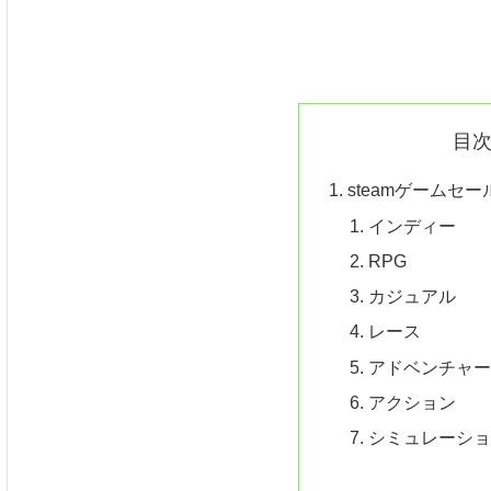
目
steamゲームセール
インディー
RPG
カジュアル
レース
アドベンチャ
アクション
シミュレーシ