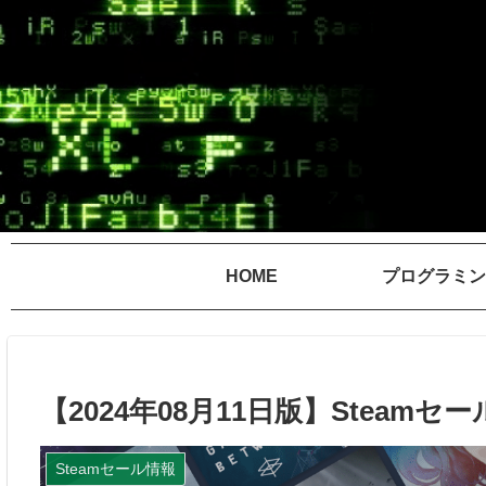
HOME
プログラミン
【2024年08月11日版】Stea
Steamセール情報