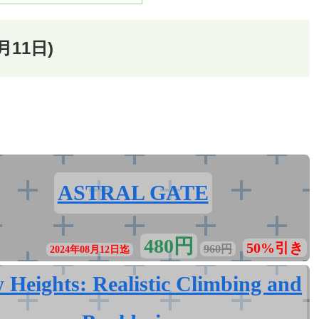
月11日)
ASTRAL GATE
480円
50%引き
960円
2024年08月12日迄
 Heights: Realistic Climbing and