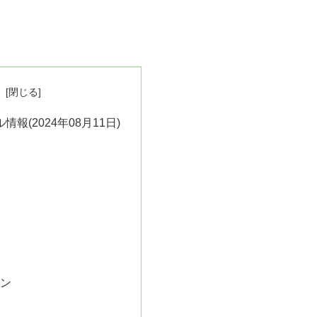
次
情報(2024年08月11日)
ー
ョン