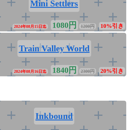
Mini Settlers
1080円
10%引き
1200円
2024年08月15日迄
Train Valley World
1840円
20%引き
2300円
2024年08月16日迄
Inkbound