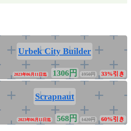
Urbek City Builder
1306円
33%引き
1950円
2023年06月11日迄
Scrapnaut
568円
60%引き
1420円
2023年06月11日迄