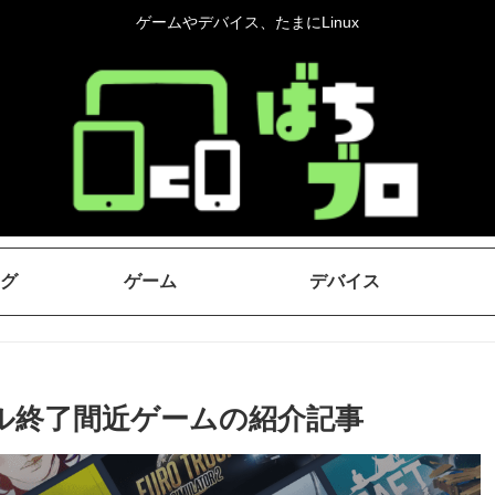
ゲームやデバイス、たまにLinux
グ
ゲーム
デバイス
mセール終了間近ゲームの紹介記事