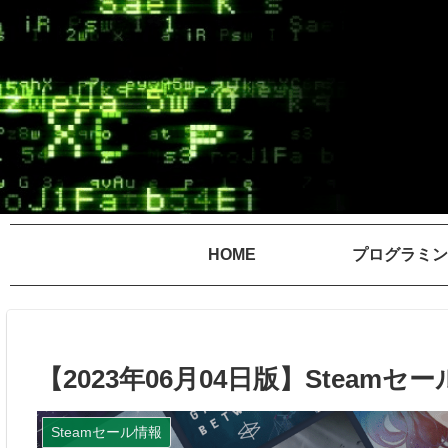
HOME
プログラミン
【2023年06月04日版】Stea
Steamセール情報