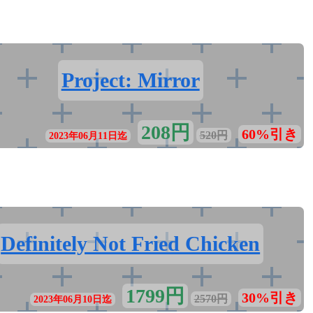
Project: Mirror
208円
60%引き
520円
2023年06月11日迄
Definitely Not Fried Chicken
1799円
30%引き
2570円
2023年06月10日迄