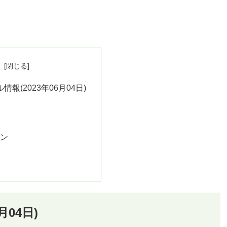
次
情報(2023年06月04日)
ョン
月04日)