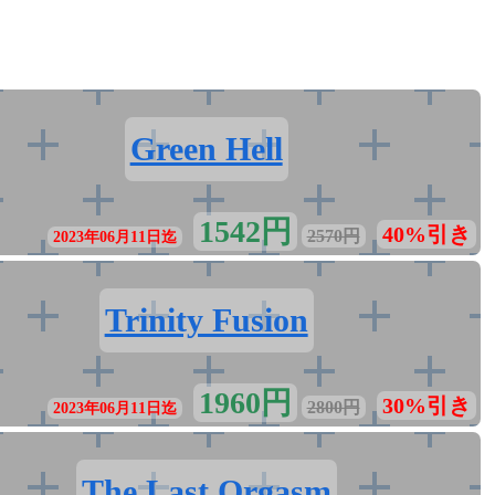
Green Hell
1542円
40%引き
2570円
2023年06月11日迄
Trinity Fusion
1960円
30%引き
2800円
2023年06月11日迄
The Last Orgasm