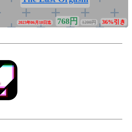
768円
36%引き
1200円
2023年06月10日迄