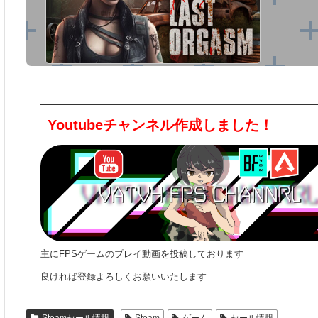
Youtubeチャンネル作成しました！
主にFPSゲームのプレイ動画を投稿しております
良ければ登録よろしくお願いいたします