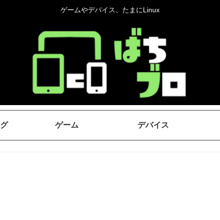
ゲームやデバイス、たまにLinux
グ
ゲーム
デバイス