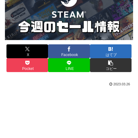
X
Facebook
はてブ
Pocket
LINE
コピー
2023.03.26