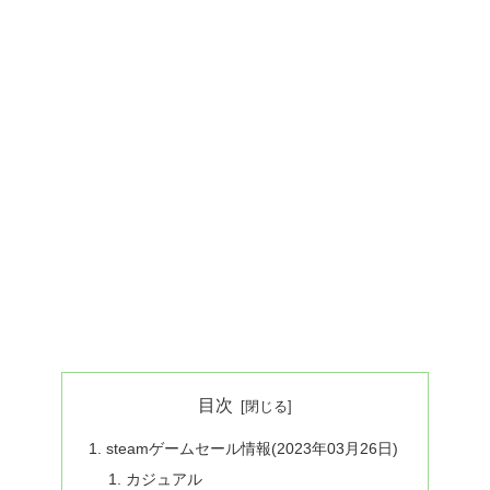
目次
steamゲームセール情報(2023年03月26日)
カジュアル