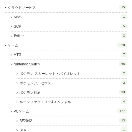
クラウドサービス
15
AWS
1
GCP
5
Twitter
2
ゲーム
328
MTG
7
Nintendo Switch
66
ポケモン スカーレット・バイオレット
2
ポケモンアルセウス
2
ポケモン剣盾
33
ルーンファクトリー4スペシャル
4
PCゲーム
127
BF2042
13
BFV
1