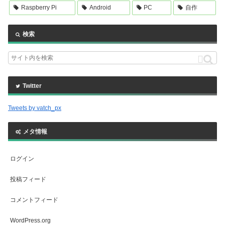
Raspberry Pi
Android
PC
自作
検索
Twitter
Tweets by vatch_px
メタ情報
ログイン
投稿フィード
コメントフィード
WordPress.org