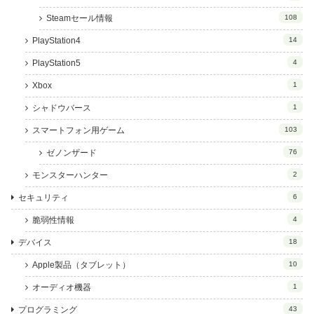
Steamセール情報
108
PlayStation4
14
PlayStation5
4
Xbox
1
シャドウバース
1
スマートフォン用ゲーム
103
ゼノンザード
76
モンスターハンター
2
セキュリティ
6
脆弱性情報
4
デバイス
18
Apple製品（タブレット）
10
オーディオ機器
1
プログラミング
43