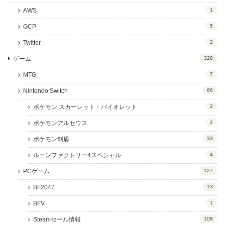
AWS
1
GCP
5
Twitter
2
ゲーム
328
MTG
7
Nintendo Switch
66
ポケモン スカーレット・バイオレット
2
ポケモンアルセウス
2
ポケモン剣盾
33
ルーンファクトリー4スペシャル
4
PCゲーム
127
BF2042
13
BFV
1
Steamセール情報
108