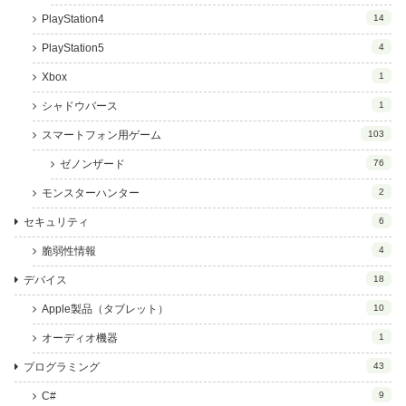
PlayStation4
14
PlayStation5
4
Xbox
1
シャドウバース
1
スマートフォン用ゲーム
103
ゼノンザード
76
モンスターハンター
2
セキュリティ
6
脆弱性情報
4
デバイス
18
Apple製品（タブレット）
10
オーディオ機器
1
プログラミング
43
C#
9