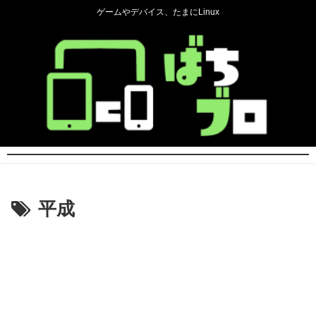
ゲームやデバイス、たまにLinux
平成